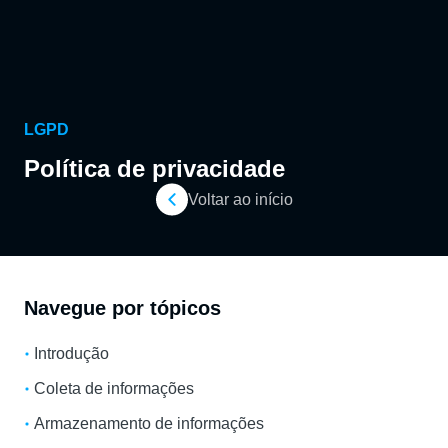
LGPD
Política de privacidade
Voltar ao início
Navegue por tópicos
Introdução
Coleta de informações
Armazenamento de informações